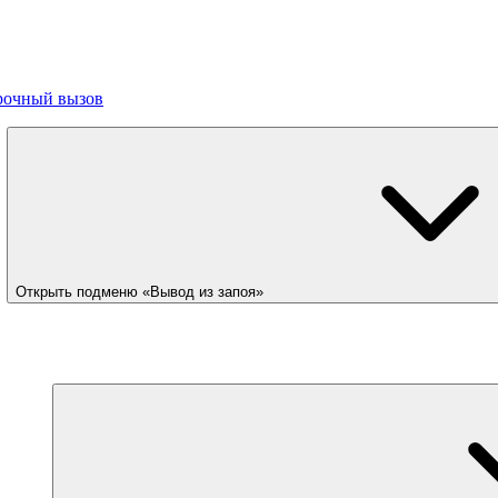
рочный вызов
Открыть подменю «Вывод из запоя»