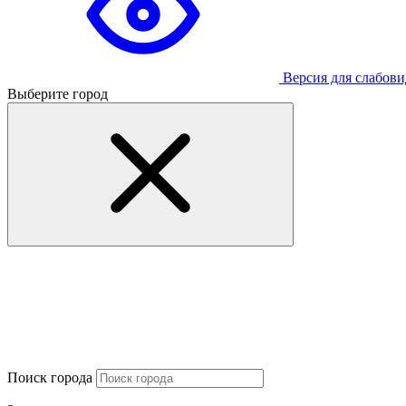
Версия для слабов
Выберите город
Поиск города