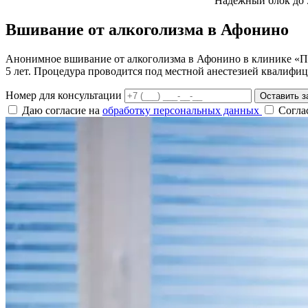
Надежный блок до 
Вшивание от алкоголизма в Афонино
Анонимное вшивание от алкоголизма в Афонино в клинике «Па
5 лет. Процедура проводится под местной анестезией квалифи
Номер для консультации
Оставить з
Даю согласие на
обработку персональных данных
Согла