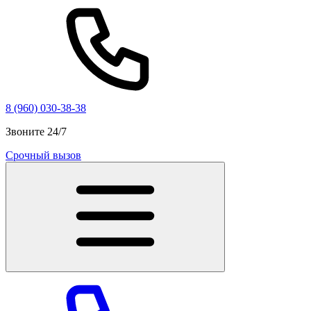
8 (960) 030-38-38
Звоните 24/7
Срочный вызов