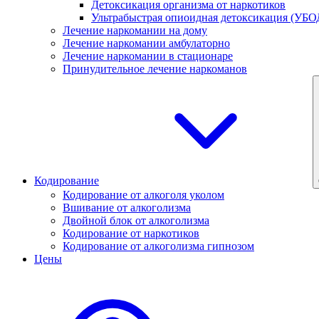
Детоксикация организма от наркотиков
Ультрабыстрая опиоидная детоксикация (УБО
Лечение наркомании на дому
Лечение наркомании амбулаторно
Лечение наркомании в стационаре
Принудительное лечение наркоманов
Кодирование
Кодирование от алкоголя уколом
Вшивание от алкоголизма
Двойной блок от алкоголизма
Кодирование от наркотиков
Кодирование от алкоголизма гипнозом
Цены