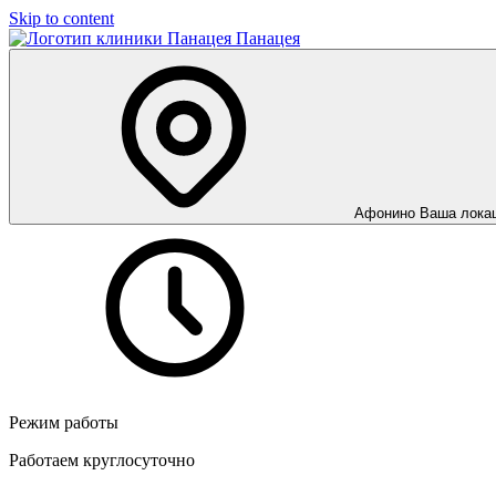
Skip to content
Панацея
Афонино
Ваша лока
Режим работы
Работаем круглосуточно