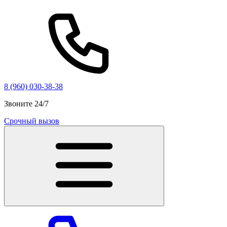
8 (960) 030-38-38
Звоните 24/7
Срочный вызов