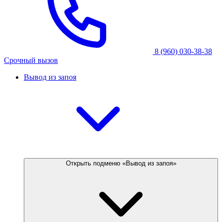
8 (960) 030-38-38
Срочный вызов
Вывод из запоя
Открыть подменю «Вывод из запоя»