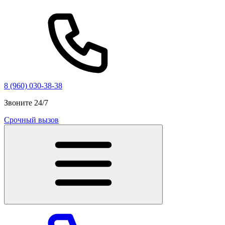
8 (960) 030-38-38
Звоните 24/7
Срочный вызов