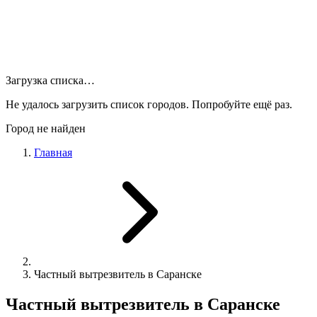
Загрузка списка…
Не удалось загрузить список городов. Попробуйте ещё раз.
Город не найден
Главная
Частный вытрезвитель в Саранске
Частный вытрезвитель в Саранске