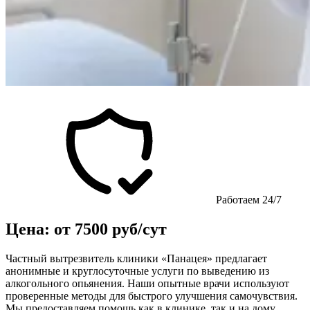
Работаем 24/7
Цена: от 7500 руб/сут
Частный вытрезвитель клиники «Панацея» предлагает
анонимные и круглосуточные услуги по выведению из
алкогольного опьянения. Наши опытные врачи используют
проверенные методы для быстрого улучшения самочувствия.
Мы предоставляем помощь как в клинике, так и на дому,