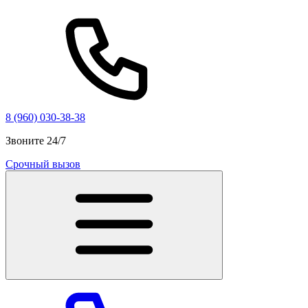
8 (960) 030-38-38
Звоните 24/7
Срочный вызов