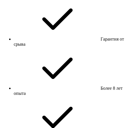
Гарантия от
срыва
Более 8 лет
опыта