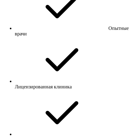
Опытные
врачи
Лицензированная клиника