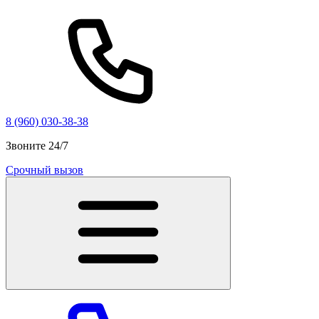
8 (960) 030-38-38
Звоните 24/7
Срочный вызов