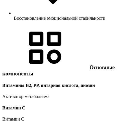
Восстановление эмоциональной стабильности
Основные
компоненты
Витамины В2, РР, янтарная кислота, инозин
Активатор метаболизма
Витамин C
Витамин C