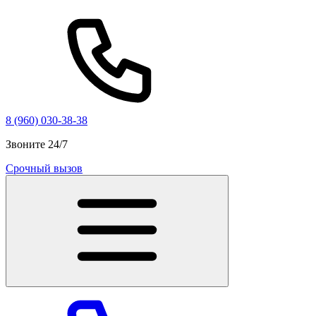
8 (960) 030-38-38
Звоните 24/7
Срочный вызов