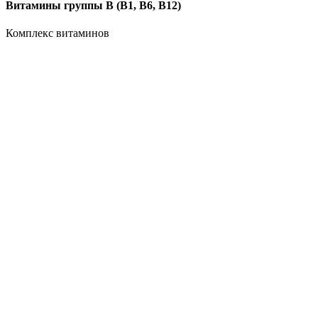
Витамины группы B (В1, В6, В12)
Комплекс витаминов