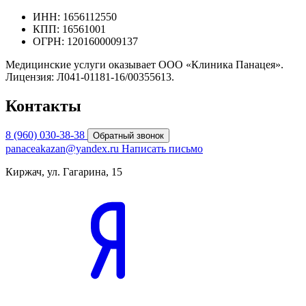
ИНН: 1656112550
КПП: 16561001
ОГРН: 1201600009137
Медицинские услуги оказывает ООО «Клиника Панацея».
Лицензия: Л041-01181-16/00355613.
Контакты
8 (960) 030-38-38
Обратный звонок
panaceakazan@yandex.ru
Написать письмо
Киржач, ул. Гагарина, 15