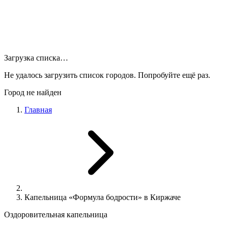
Загрузка списка…
Не удалось загрузить список городов. Попробуйте ещё раз.
Город не найден
Главная
Капельница «Формула бодрости» в Киржаче
Оздоровительная капельница