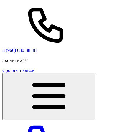
8 (960) 030-38-38
Звоните 24/7
Срочный вызов