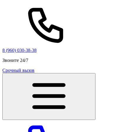
8 (960) 030-38-38
Звоните 24/7
Срочный вызов