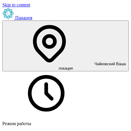
Skip to content
Панацея
Чайковский
Ваша
локация
Режим работы