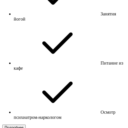
Занятия
йогой
Питание из
кафе
Осмотр
психиатром-наркологом
Подробнее