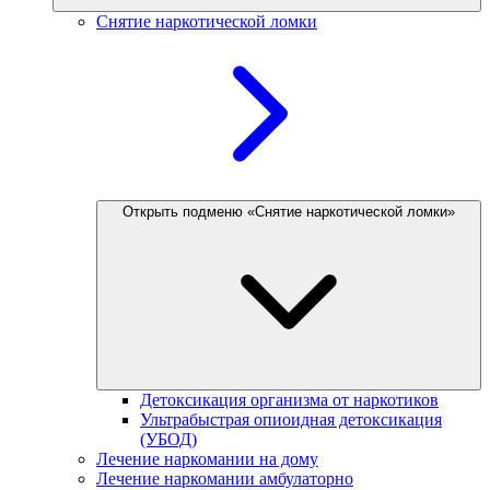
Снятие наркотической ломки
Открыть подменю «Снятие наркотической ломки»
Детоксикация организма от наркотиков
Ультрабыстрая опиоидная детоксикация
(УБОД)
Лечение наркомании на дому
Лечение наркомании амбулаторно