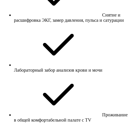
Снятие и
расшифровка ЭКГ, замер давления, пульса и сатурации
Лабораторный забор анализов крови и мочи
Проживание
в общей комфортабельной палате с TV