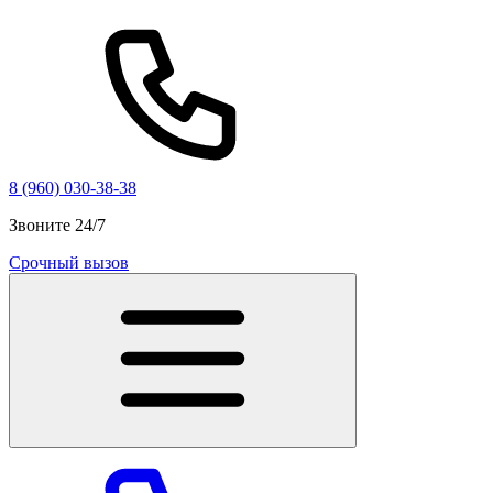
8 (960) 030-38-38
Звоните 24/7
Срочный вызов