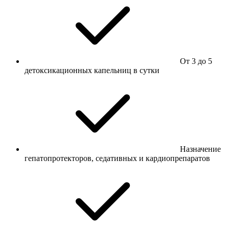
От 3 до 5
детоксикационных капельниц в сутки
Назначение
гепатопротекторов, седативных и кардиопрепаратов