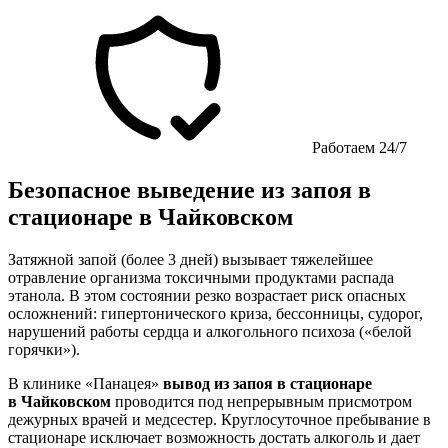
Работаем 24/7
Безопасное выведение из запоя в
стационаре в Чайковском
Затяжной запой (более 3 дней) вызывает тяжелейшее
отравление организма токсичными продуктами распада
этанола. В этом состоянии резко возрастает риск опасных
осложнений: гипертонического криза, бессонницы, судорог,
нарушений работы сердца и алкогольного психоза («белой
горячки»).
В клинике «Панацея»
вывод из запоя в стационаре
в Чайковском
проводится под непрерывным присмотром
дежурных врачей и медсестер. Круглосуточное пребывание в
стационаре исключает возможность достать алкоголь и дает