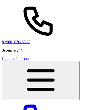
8 (960) 030-38-38
Звоните 24/7
Срочный вызов