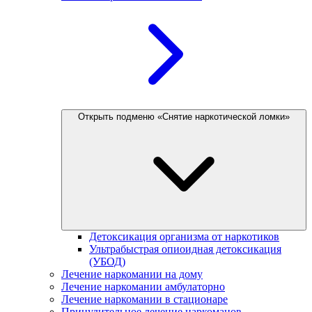
Открыть подменю «Снятие наркотической ломки»
Детоксикация организма от наркотиков
Ультрабыстрая опиоидная детоксикация
(УБОД)
Лечение наркомании на дому
Лечение наркомании амбулаторно
Лечение наркомании в стационаре
Принудительное лечение наркоманов