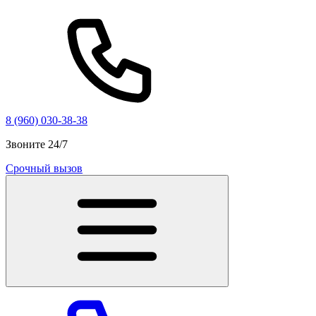
8 (960) 030-38-38
Звоните 24/7
Срочный вызов