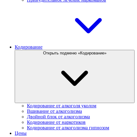
Кодирование
Открыть подменю «Кодирование»
Кодирование от алкоголя уколом
Вшивание от алкоголизма
Двойной блок от алкоголизма
Кодирование от наркотиков
Кодирование от алкоголизма гипнозом
Цены