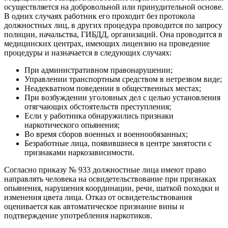
осуществляется на добровольной или принудительной основе.
В одних случаях работник его проходит без протокола
должностных лиц, в других процедура проводится по запросу
полиции, начальства, ГИБДД, организаций. Она проводится в
медицинских центрах, имеющих лицензию на проведение
процедуры и назначается в следующих случаях:
При административном правонарушении;
Управлении транспортным средством в нетрезвом виде;
Неадекватном поведении в общественных местах;
При возбуждении уголовных дел с целью установления
отягчающих обстоятельств преступления;
Если у работника обнаружились признаки
наркотического опьянения;
Во время сборов военных и военнообязанных;
Безработные лица, появившиеся в центре занятости с
признаками наркозависимости.
Согласно приказу № 933 должностные лица имеют право
направлять человека на освидетельствование при признаках
опьянения, нарушения координации, речи, шаткой походки и
изменения цвета лица. Отказ от освидетельствования
оценивается как автоматическое признание вины и
подтверждение употребления наркотиков.