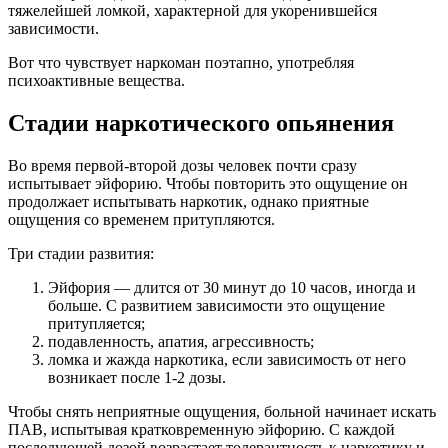
тяжелейшей ломкой, характерной для укоренившейся
зависимости.
Вот что чувствует наркоман поэтапно, употребляя
психоактивные вещества.
Стадии наркотического опьянения
Во время первой-второй дозы человек почти сразу
испытывает эйфорию. Чтобы повторить это ощущение он
продолжает испытывать наркотик, однако приятные
ощущения со временем притупляются.
Три стадии развития:
Эйфория — длится от 30 минут до 10 часов, иногда и
больше. С развитием зависимости это ощущение
притупляется;
подавленность, апатия, агрессивность;
ломка и жажда наркотика, если зависимость от него
возникает после 1-2 дозы.
Чтобы снять неприятные ощущения, больной начинает искать
ПАВ, испытывая кратковременную эйфорию. С каждой
последующей дозой возрастает толерантность к наркотику и