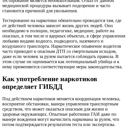
тестирование является необязательным. Отказ от данной
медицинской процедуры вызывает подозрение и часто
становится причиной для увольнения.
Тестирование на наркотики обязательно проводится там, где
от действий человека зависит жизнь других людей. Оно
необходимо в полиции, педагогике, медицине, работе на
опасных, в том числе и ядерных объектах, в сфере управления
любыми видами водного, подводного, наземного и
воздушного транспорта. Наркотическое опьянение водителя
часто приводит к опасным ДТП со смертельным исходом,
даже если человек за рулем пытается соблюдать правила. В
этом случае он оценивается как потенциальный убийца и к
нему применяются соответствующие меры законодательства.
Как употребление наркотиков
определяет ГИБДД
Под действием наркотиков меняется координация человека,
восприятие обстановки, манера управления транспортным
средством, что может оказаться опасным для жизни и
здоровья окружающих. Опытные работники ГАИ даже по
манере вождения могут вычислить наркомана за рулем, что
потом подтверждается результатом теста или экспертизы.