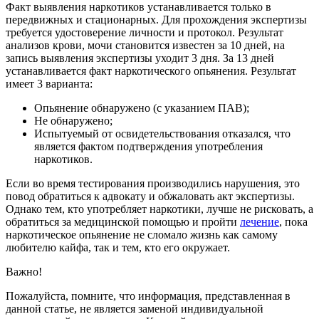
Факт выявления наркотиков устанавливается только в
передвижных и стационарных. Для прохождения экспертизы
требуется удостоверение личности и протокол. Результат
анализов крови, мочи становится известен за 10 дней, на
запись выявления экспертизы уходит 3 дня. За 13 дней
устанавливается факт наркотического опьянения. Результат
имеет 3 варианта:
Опьянение обнаружено (с указанием ПАВ);
Не обнаружено;
Испытуемый от освидетельствования отказался, что
является фактом подтверждения употребления
наркотиков.
Если во время тестирования производились нарушения, это
повод обратиться к адвокату и обжаловать акт экспертизы.
Однако тем, кто употребляет наркотики, лучше не рисковать, а
обратиться за медицинской помощью и пройти
лечение
, пока
наркотическое опьянение не сломало жизнь как самому
любителю кайфа, так и тем, кто его окружает.
Важно!
Пожалуйста, помните, что информация, представленная в
данной статье, не является заменой индивидуальной