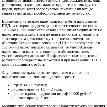
административная ответственность. Для должностных лиц,
работников, от которых зависит здоровье и жизнь других
людей, применяется более суровое наказание вплоть до
запрета заниматься профессиональной деятельностью.
Вождение в нетрезвом виде является грубым нарушением
ПДД, за которое предусмотрена ответственность по статье
12.8 КоАП РФ. Даже если человек принимал медикаменты с
наркотическим действием по назначению врача, управлять
транспортным средством ему запрещено в момент их
действия. Если человек совершил ДТП или преступление в
состоянии наркотического опьянения, то употребление
наркотиков является отягощяющим обстоятельством,
ужесточающим наказание. Профессиональных водителей
регулярно проверяют на наркотики и при выявлении ПАВ в
крови увольняют с работы.
За управление транспортным средством в состоянии
наркотического опьянения водителю грозит:
штраф 30 000 рублей;
лишение прав на 1,5 — 2 года;
при повторном нарушении штраф 50 000 рублей и
лишение прав до 3 лет.
Медицинское освидетельствование наркотического опьянения