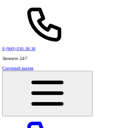
8 (960) 030-38-38
Звоните 24/7
Срочный вызов