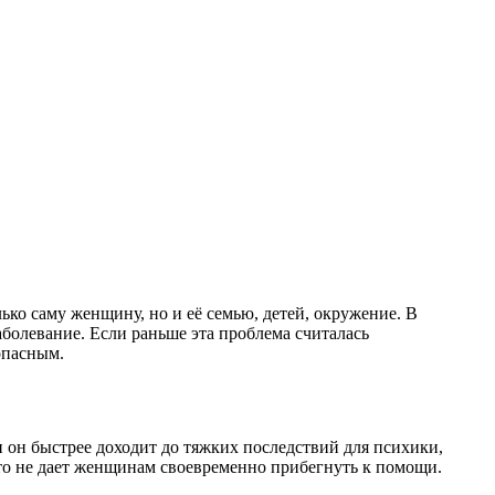
ько саму женщину, но и её семью, детей, окружение. В
аболевание. Если раньше эта проблема считалась
опасным.
и он быстрее доходит до тяжких последствий для психики,
что не дает женщинам своевременно прибегнуть к помощи.