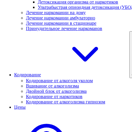
Детоксикация организма от наркотиков
Ультрабыстрая опиоидная детоксикация (УБО
Лечение наркомании на дому
Лечение наркомании амбулаторно
Лечение наркомании в стационаре
Принудительное лечение наркоманов
Кодирование
Кодирование от алкоголя уколом
Вшивание от алкоголизма
Двойной блок от алкоголизма
Кодирование от наркотиков
Кодирование от алкоголизма гипнозом
Цены