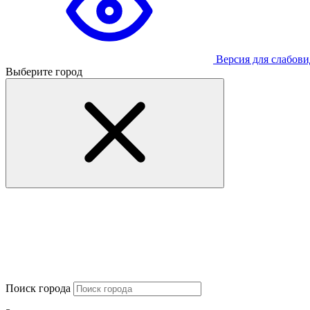
Версия для слабов
Выберите город
Поиск города