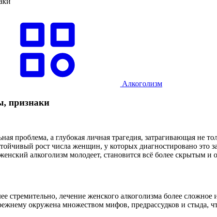
аки
Алкоголизм
ы, признаки
ая проблема, а глубокая личная трагедия, затрагивающая не тол
стойчивый рост числа женщин, у которых диагностировано это з
 женский алкоголизм молодеет, становится всё более скрытым и 
ее стремительно, лечение женского алкоголизма более сложное 
прежнему окружена множеством мифов, предрассудков и стыда, 