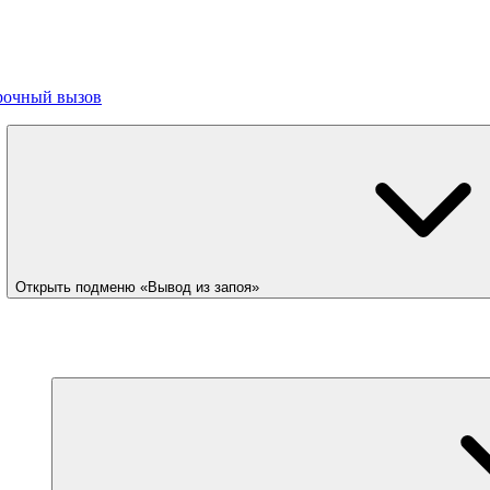
рочный вызов
Открыть подменю «Вывод из запоя»