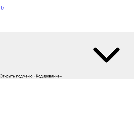
Д)
Открыть подменю «Кодирование»