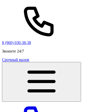
8 (960) 030-38-38
Звоните 24/7
Срочный вызов