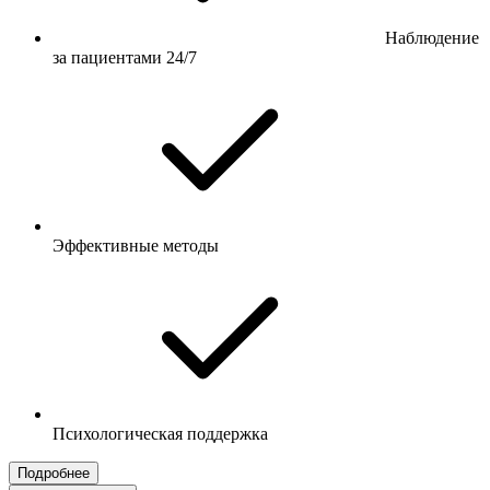
Наблюдение
за пациентами 24/7
Эффективные методы
Психологическая поддержка
Подробнее