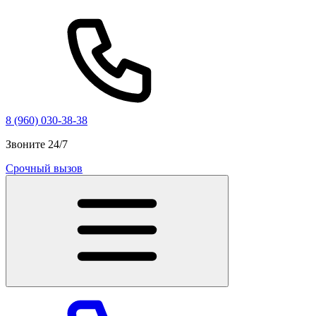
8 (960) 030-38-38
Звоните 24/7
Срочный вызов