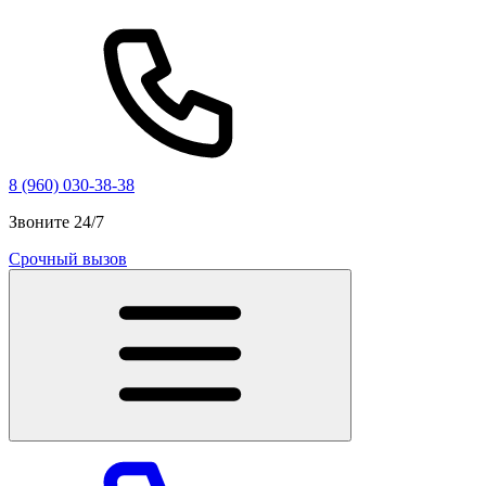
8 (960) 030-38-38
Звоните 24/7
Срочный вызов