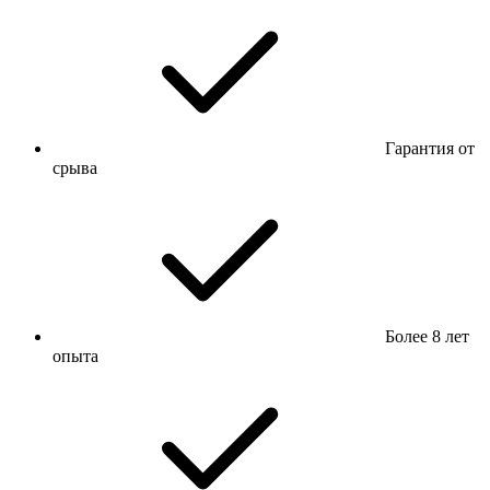
Гарантия от
срыва
Более 8 лет
опыта