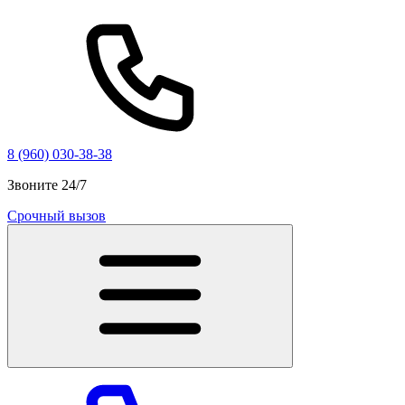
8 (960) 030-38-38
Звоните 24/7
Срочный вызов