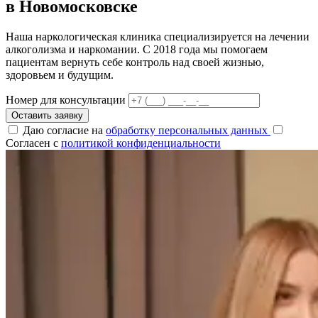
в Новомосковске
Наша наркологическая клиника специализируется на лечении
алкоголизма и наркомании. С 2018 года мы помогаем
пациентам вернуть себе контроль над своей жизнью,
здоровьем и будущим.
Номер для консультации
Оставить заявку
Даю согласие на
обработку персональных данных
Согласен с
политикой конфиденциальности