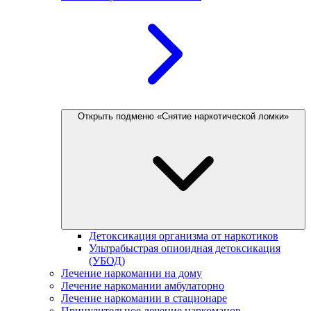
Открыть подменю «Снятие наркотической ломки»
Детоксикация организма от наркотиков
Ультрабыстрая опиоидная детоксикация
(УБОД)
Лечение наркомании на дому
Лечение наркомании амбулаторно
Лечение наркомании в стационаре
Принудительное лечение наркоманов