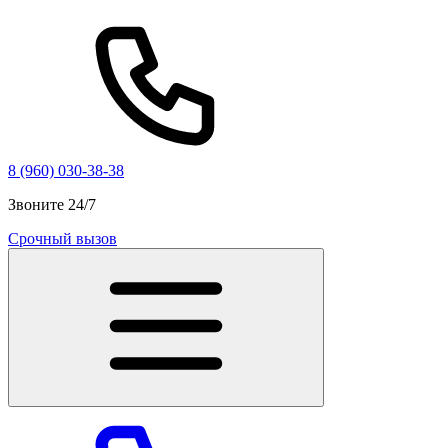
8 (960) 030-38-38
Звоните 24/7
Срочный вызов