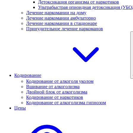
Детоксикация организма от наркотиков
Ультрабыстрая опиоидная детоксикация (УБО
Лечение наркомании на дому
Лечение наркомании амбулаторно
Лечение наркомании в стационаре
Принудительное лечение наркоманов
Кодирование
Кодирование от алкоголя уколом
Вшивание от алкоголизма
Двойной блок от алкоголизма
Кодирование от наркотиков
Кодирование от алкоголизма гипнозом
Цены