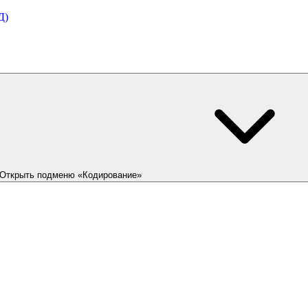
Д)
Открыть подменю «Кодирование»