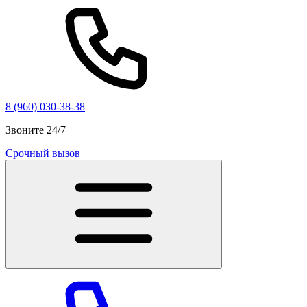
8 (960) 030-38-38
Звоните 24/7
Срочный вызов