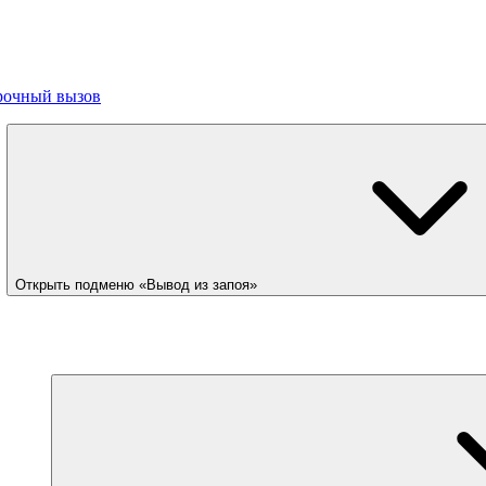
рочный вызов
Открыть подменю «Вывод из запоя»