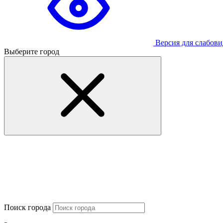
Версия для слабов
Выберите город
Поиск города