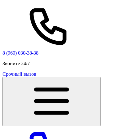
8 (960) 030-38-38
Звоните 24/7
Срочный вызов