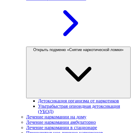
Открыть подменю «Снятие наркотической ломки»
Детоксикация организма от наркотиков
Ультрабыстрая опиоидная детоксикация
(УБОД)
Лечение наркомании на дому
Лечение наркомании амбулаторно
Лечение наркомании в стационаре
Принудительное лечение наркоманов