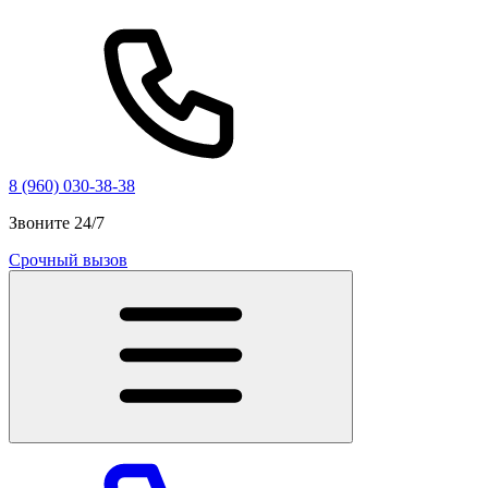
8 (960) 030-38-38
Звоните 24/7
Срочный вызов