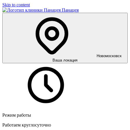
Skip to content
Панацея
Новомосковск
Ваша локация
Режим работы
Работаем круглосуточно