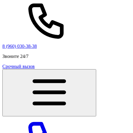
8 (960) 030-38-38
Звоните 24/7
Срочный вызов