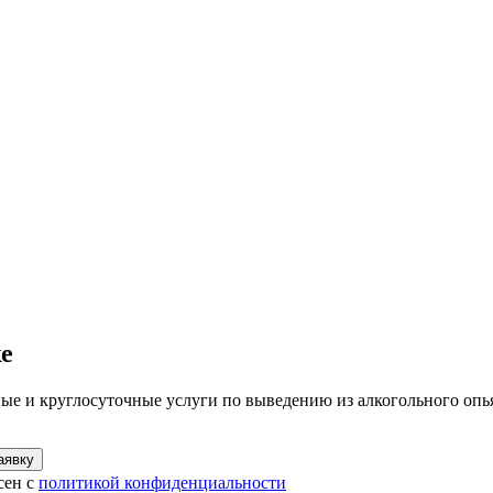
е
ые и круглосуточные услуги по выведению из алкогольного оп
аявку
сен с
политикой конфиденциальности