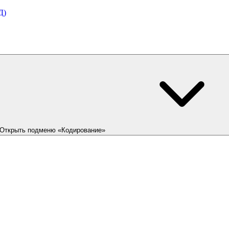
Д)
Открыть подменю «Кодирование»