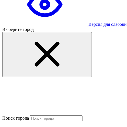
Версия для слабов
Выберите город
Поиск города