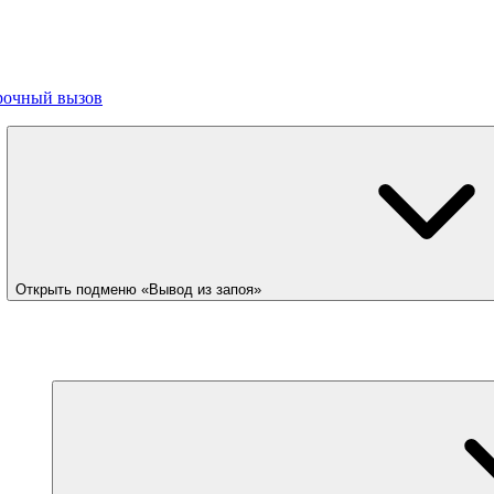
рочный вызов
Открыть подменю «Вывод из запоя»