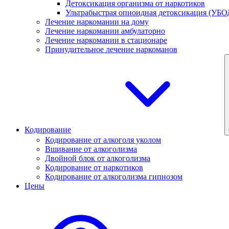
Детоксикация организма от наркотиков
Ультрабыстрая опиоидная детоксикация (УБО
Лечение наркомании на дому
Лечение наркомании амбулаторно
Лечение наркомании в стационаре
Принудительное лечение наркоманов
Кодирование
Кодирование от алкоголя уколом
Вшивание от алкоголизма
Двойной блок от алкоголизма
Кодирование от наркотиков
Кодирование от алкоголизма гипнозом
Цены