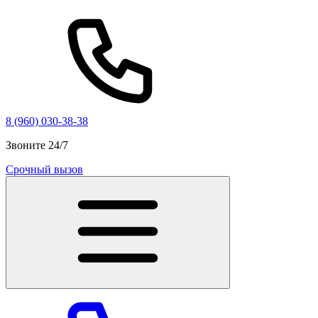
8 (960) 030-38-38
Звоните 24/7
Срочный вызов