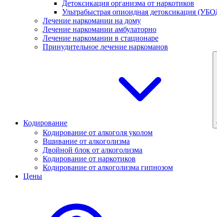
Детоксикация организма от наркотиков
Ультрабыстрая опиоидная детоксикация (УБО
Лечение наркомании на дому
Лечение наркомании амбулаторно
Лечение наркомании в стационаре
Принудительное лечение наркоманов
Кодирование
Кодирование от алкоголя уколом
Вшивание от алкоголизма
Двойной блок от алкоголизма
Кодирование от наркотиков
Кодирование от алкоголизма гипнозом
Цены