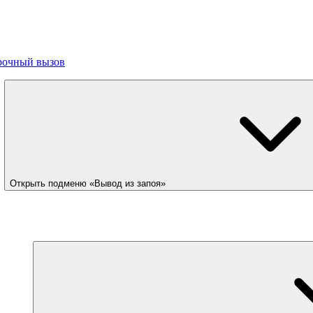
рочный вызов
Открыть подменю «Вывод из запоя»