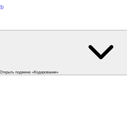
Д)
Открыть подменю «Кодирование»