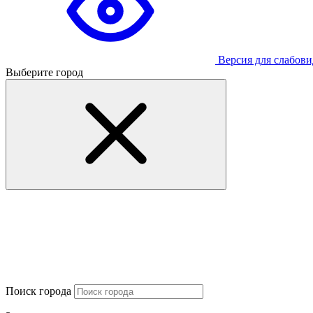
Версия для слабов
Выберите город
Поиск города