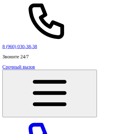
8 (960) 030-38-38
Звоните 24/7
Срочный вызов