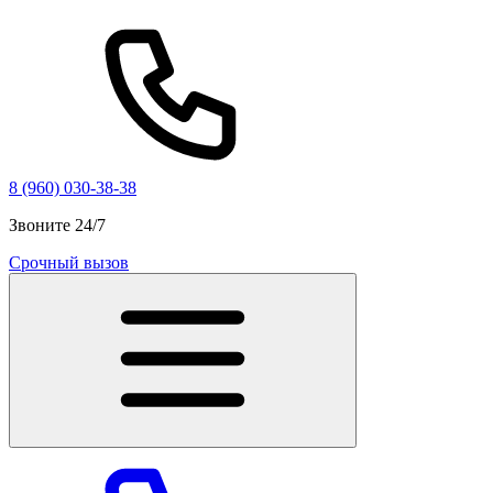
8 (960) 030-38-38
Звоните 24/7
Срочный вызов