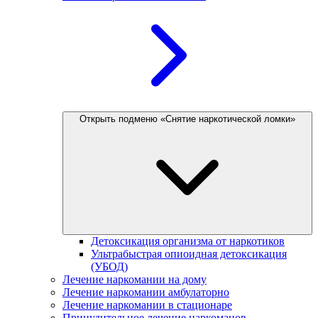
Открыть подменю «Снятие наркотической ломки»
Детоксикация организма от наркотиков
Ультрабыстрая опиоидная детоксикация
(УБОД)
Лечение наркомании на дому
Лечение наркомании амбулаторно
Лечение наркомании в стационаре
Принудительное лечение наркоманов