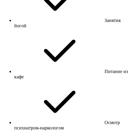
Занятия
йогой
Питание из
кафе
Осмотр
психиатром-наркологом