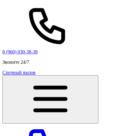
8 (960) 030-38-38
Звоните 24/7
Срочный вызов