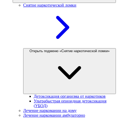
Снятие наркотической ломки
Открыть подменю «Снятие наркотической ломки»
Детоксикация организма от наркотиков
Ультрабыстрая опиоидная детоксикация
(УБОД)
Лечение наркомании на дому
Лечение наркомании амбулаторно