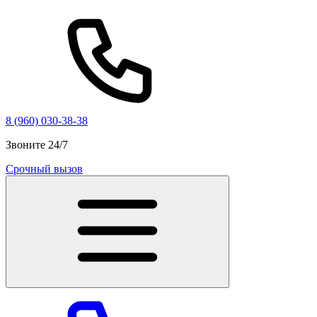
8 (960) 030-38-38
Звоните 24/7
Срочный вызов