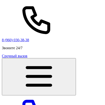
8 (960) 030-38-38
Звоните 24/7
Срочный вызов