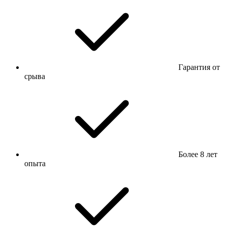
Гарантия от
срыва
Более 8 лет
опыта