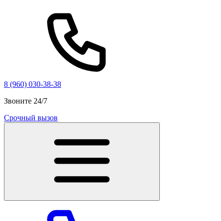
8 (960) 030-38-38
Звоните 24/7
Срочный вызов