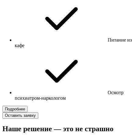
Питание из
кафе
Осмотр
психиатром-наркологом
Подробнее
Оставить заявку
Наше решение — это не страшно