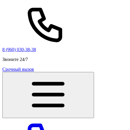
8 (960) 030-38-38
Звоните 24/7
Срочный вызов