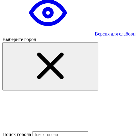
Версия для слабов
Выберите город
Поиск города