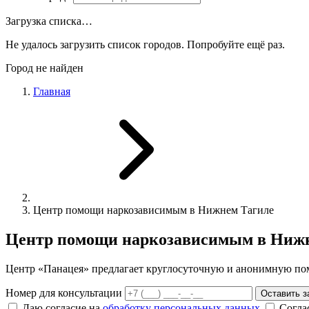
Загрузка списка…
Не удалось загрузить список городов. Попробуйте ещё раз.
Город не найден
Главная
Центр помощи наркозависимым в Нижнем Тагиле
Центр помощи наркозависимым в Ниж
Центр «Панацея» предлагает круглосуточную и анонимную по
Номер для консультации
Оставить з
Даю согласие на
обработку персональных данных
Согла