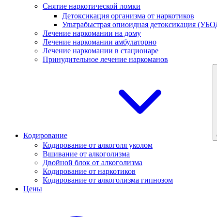
Снятие наркотической ломки
Детоксикация организма от наркотиков
Ультрабыстрая опиоидная детоксикация (УБО
Лечение наркомании на дому
Лечение наркомании амбулаторно
Лечение наркомании в стационаре
Принудительное лечение наркоманов
Кодирование
Кодирование от алкоголя уколом
Вшивание от алкоголизма
Двойной блок от алкоголизма
Кодирование от наркотиков
Кодирование от алкоголизма гипнозом
Цены