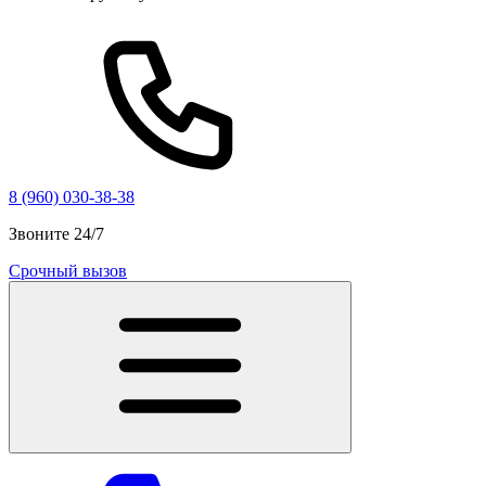
8 (960) 030-38-38
Звоните 24/7
Срочный вызов