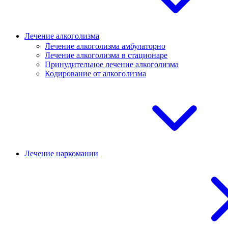
Лечение алкоголизма
Лечение алкоголизма амбулаторно
Лечение алкоголизма в стационаре
Принудительное лечение алкоголизма
Кодирование от алкоголизма
Лечение наркомании