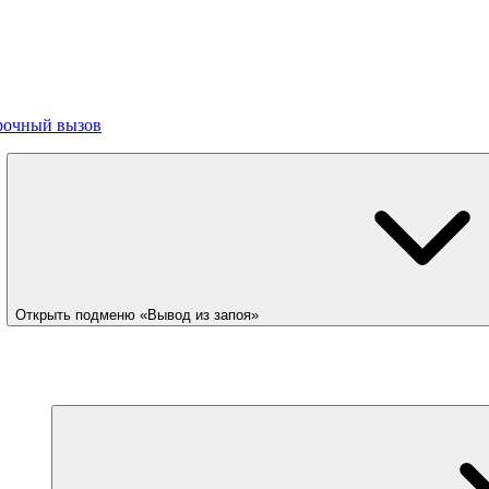
рочный вызов
Открыть подменю «Вывод из запоя»