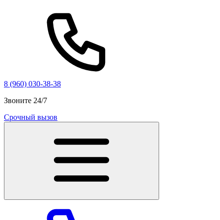
8 (960) 030-38-38
Звоните 24/7
Срочный вызов