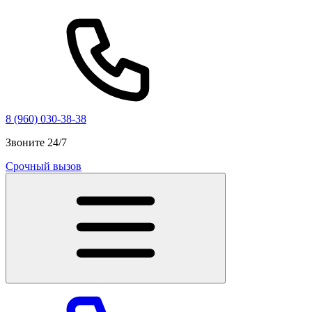
8 (960) 030-38-38
Звоните 24/7
Срочный вызов