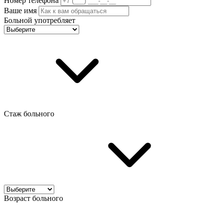
Номер телефона
Ваше имя
Больной употребляет
Стаж больного
Возраст больного