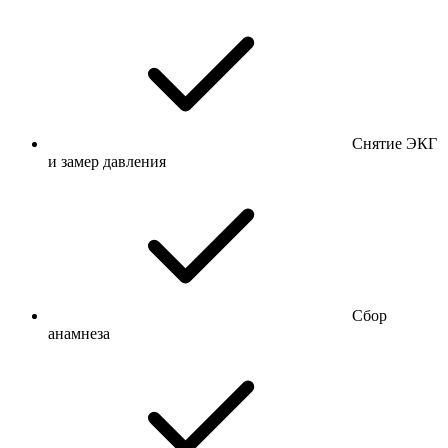
Снятие ЭКГ
и замер давления
Сбор
анамнеза