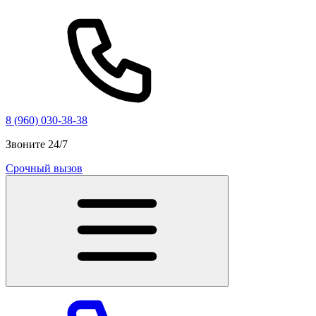
8 (960) 030-38-38
Звоните 24/7
Срочный вызов