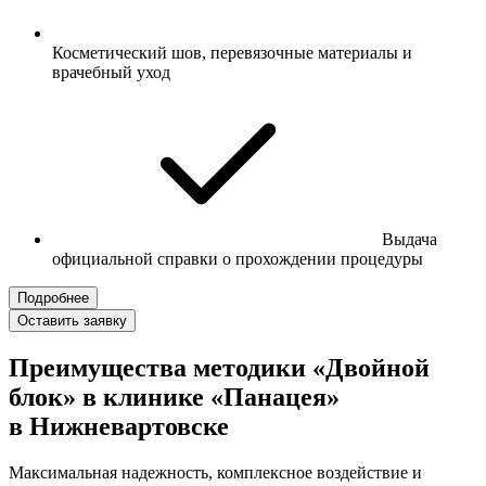
Косметический шов, перевязочные материалы и
врачебный уход
Выдача
официальной справки о прохождении процедуры
Подробнее
Оставить заявку
Преимущества методики «Двойной
блок» в клинике «Панацея»
в Нижневартовске
Максимальная надежность, комплексное воздействие и