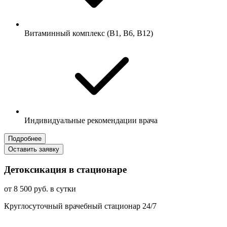
Витаминный комплекс (B1, B6, B12)
Индивидуальные рекомендации врача
Подробнее
Оставить заявку
Детоксикация в стационаре
от 8 500 руб. в сутки
Круглосуточный врачебный стационар 24/7