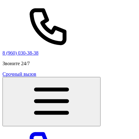
8 (960) 030-38-38
Звоните 24/7
Срочный вызов