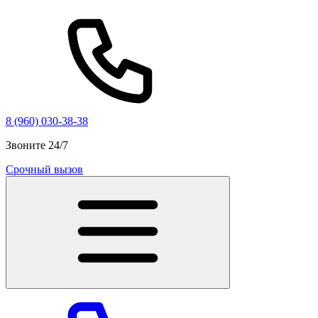
8 (960) 030-38-38
Звоните 24/7
Срочный вызов