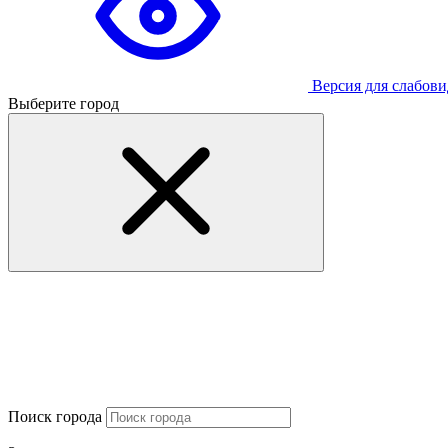
Версия для слабов
Выберите город
Поиск города