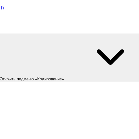
Д)
Открыть подменю «Кодирование»