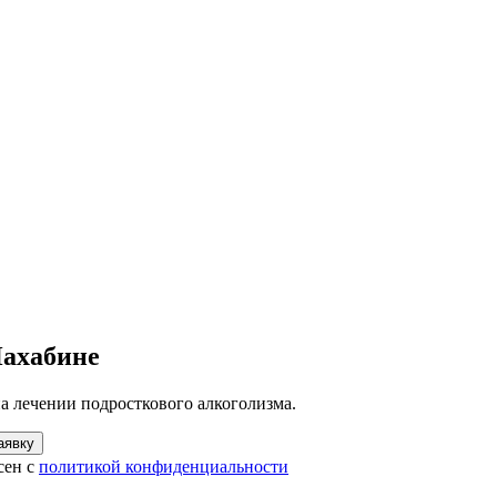
Нахабине
а лечении подросткового алкоголизма.
аявку
сен с
политикой конфиденциальности