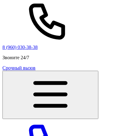
8 (960) 030-38-38
Звоните 24/7
Срочный вызов