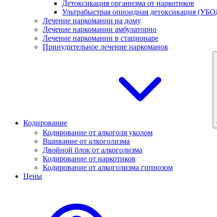
Детоксикация организма от наркотиков
Ультрабыстрая опиоидная детоксикация (УБО
Лечение наркомании на дому
Лечение наркомании амбулаторно
Лечение наркомании в стационаре
Принудительное лечение наркоманов
Кодирование
Кодирование от алкоголя уколом
Вшивание от алкоголизма
Двойной блок от алкоголизма
Кодирование от наркотиков
Кодирование от алкоголизма гипнозом
Цены