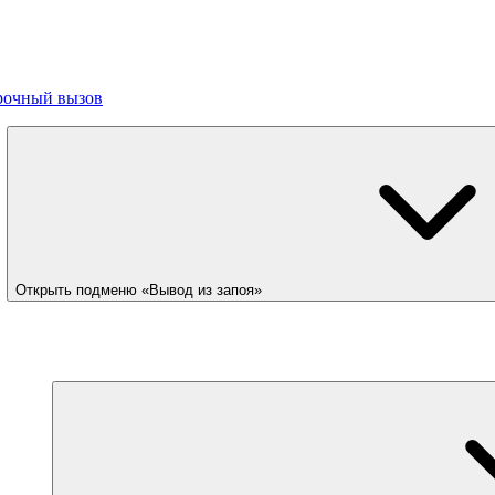
рочный вызов
Открыть подменю «Вывод из запоя»