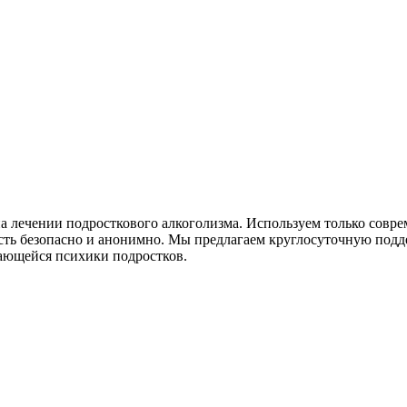
а лечении подросткового алкоголизма. Используем только сов
сть безопасно и анонимно. Мы предлагаем круглосуточную подд
вающейся психики подростков.