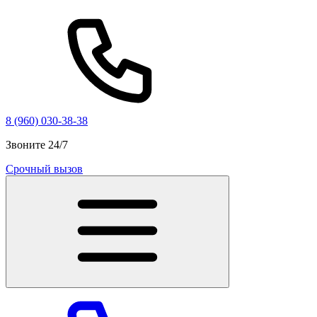
8 (960) 030-38-38
Звоните 24/7
Срочный вызов