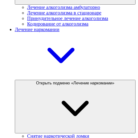
Лечение алкоголизма амбулаторно
Лечение алкоголизма в стационаре
Принудительное лечение алкоголизма
Кодирование от алкоголизма
Лечение наркомании
Открыть подменю «Лечение наркомании»
Снятие наркотической ломки