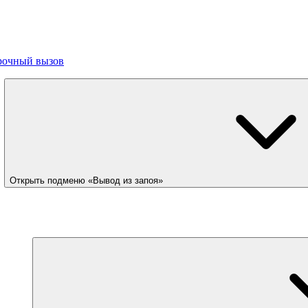
рочный вызов
Открыть подменю «Вывод из запоя»