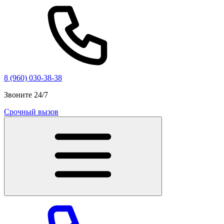
8 (960) 030-38-38
Звоните 24/7
Срочный вызов