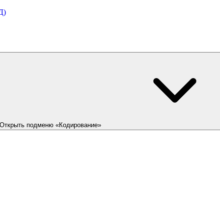
Д)
Открыть подменю «Кодирование»