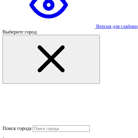
Версия для слабов
Выберите город
Поиск города