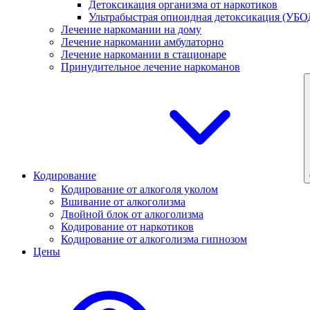
Детоксикация организма от наркотиков
Ультрабыстрая опиоидная детоксикация (УБО
Лечение наркомании на дому
Лечение наркомании амбулаторно
Лечение наркомании в стационаре
Принудительное лечение наркоманов
Кодирование
Кодирование от алкоголя уколом
Вшивание от алкоголизма
Двойной блок от алкоголизма
Кодирование от наркотиков
Кодирование от алкоголизма гипнозом
Цены