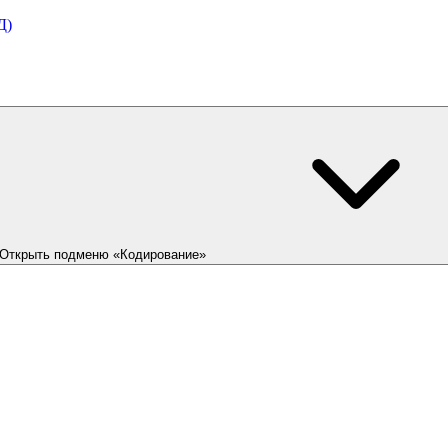
Д)
Открыть подменю «Кодирование»