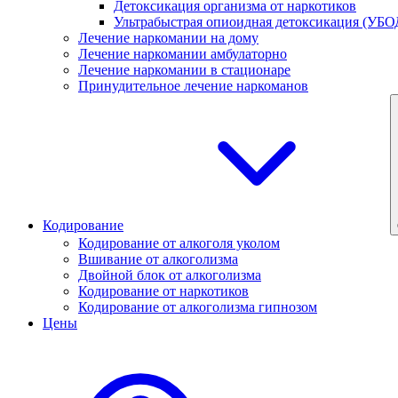
Детоксикация организма от наркотиков
Ультрабыстрая опиоидная детоксикация (УБО
Лечение наркомании на дому
Лечение наркомании амбулаторно
Лечение наркомании в стационаре
Принудительное лечение наркоманов
Кодирование
Кодирование от алкоголя уколом
Вшивание от алкоголизма
Двойной блок от алкоголизма
Кодирование от наркотиков
Кодирование от алкоголизма гипнозом
Цены