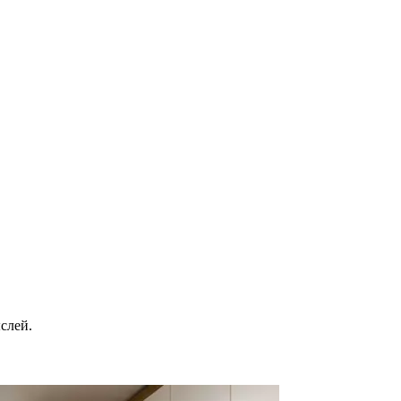
слей.