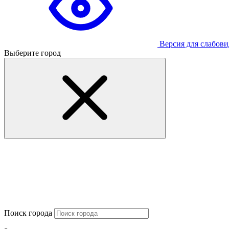
Версия для слабов
Выберите город
Поиск города