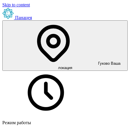
Skip to content
Панацея
Гуково
Ваша
локация
Режим работы