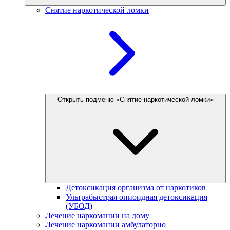
Снятие наркотической ломки
Открыть подменю «Снятие наркотической ломки»
Детоксикация организма от наркотиков
Ультрабыстрая опиоидная детоксикация
(УБОД)
Лечение наркомании на дому
Лечение наркомании амбулаторно